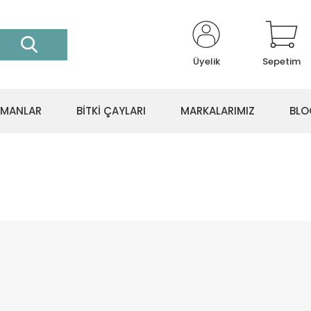
Üyelik
Sepetim
İPMANLAR
BİTKİ ÇAYLARI
MARKALARIMIZ
BLO