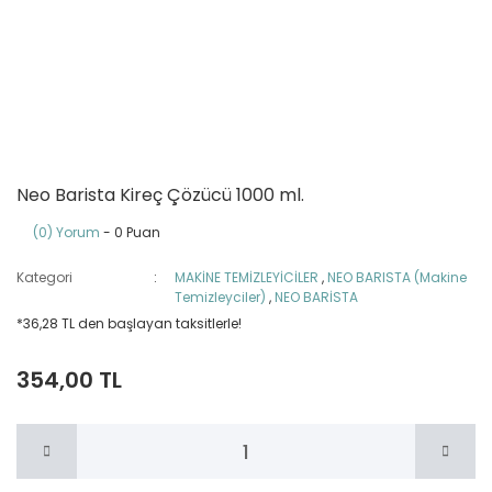
Neo Barista Kireç Çözücü 1000 ml.
(0) Yorum
- 0 Puan
Kategori
MAKİNE TEMİZLEYİCİLER
,
NEO BARISTA (Makine
Temizleyciler)
,
NEO BARİSTA
*36,28 TL den başlayan taksitlerle!
354,00 TL