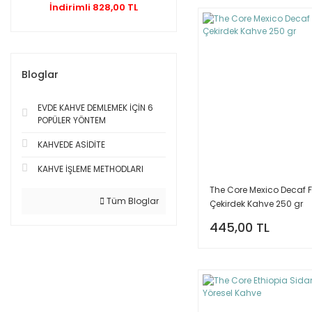
İndirimli 828,00 TL
Bloglar
EVDE KAHVE DEMLEMEK İÇİN 6
POPÜLER YÖNTEM
KAHVEDE ASİDİTE
KAHVE İŞLEME METHODLARI
The Core Mexico Decaf Fi
Tüm Bloglar
Çekirdek Kahve 250 gr
445,00 TL