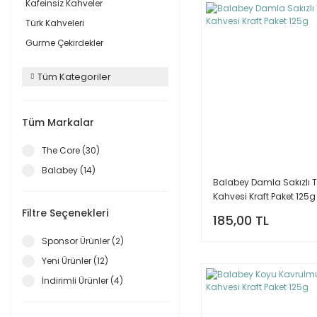
Kafeinsiz Kahveler
Türk Kahveleri
Gurme Çekirdekler
Tüm Kategoriler
Tüm Markalar
The Core (30)
Balabey (14)
Balabey Damla Sakızlı T
Kahvesi Kraft Paket 125g
Filtre Seçenekleri
185,00 TL
Sponsor Ürünler (2)
Yeni Ürünler (12)
İndirimli Ürünler (4)