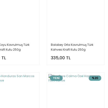
Koyu Kavrulmuş Türk
Balabey Orta Kavrulmuş Türk
raft Kutu 250g
Kahvesi Kraft Kutu 250g
 TL
335,00 TL
YENİ
%20