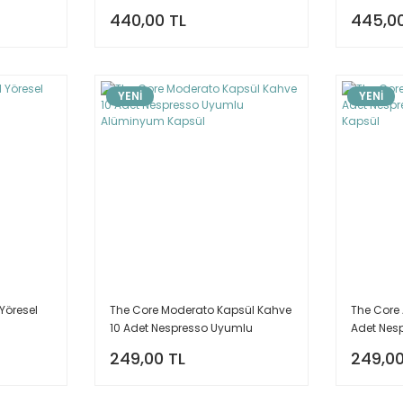
Kahve
440,00 TL
445,00
YENİ
YENİ
Yöresel
The Core Moderato Kapsül Kahve
The Core 
10 Adet Nespresso Uyumlu
Adet Nes
Alüminyum Kapsül
Alüminy
249,00 TL
249,00