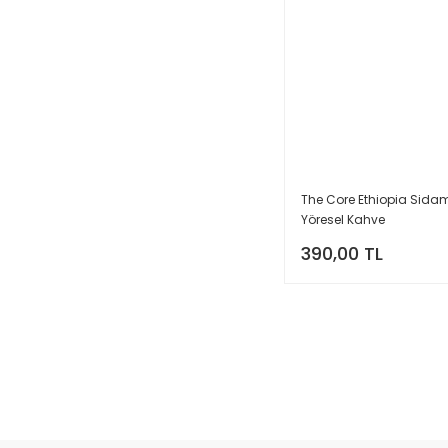
The Core Ethiopia Sida
Yöresel Kahve
390,00 TL