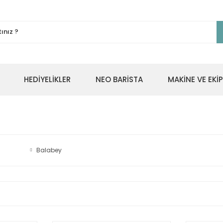
HEDİYELİKLER
NEO BARİSTA
MAKİNE VE EK
Balabey