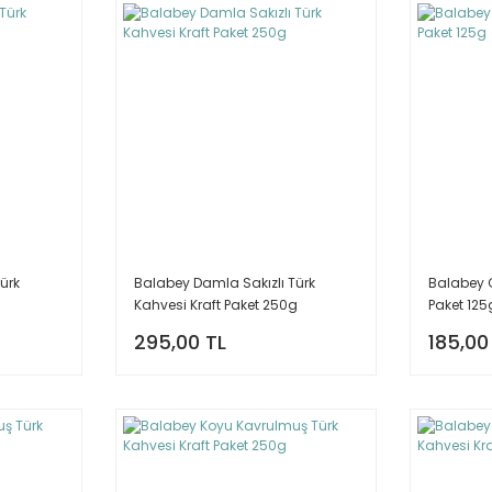
ürk
Balabey Damla Sakızlı Türk
Balabey G
Kahvesi Kraft Paket 250g
Paket 125
295,00 TL
185,00