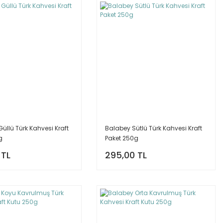
üllü Türk Kahvesi Kraft
Balabey Sütlü Türk Kahvesi Kraft
g
Paket 250g
 TL
295,00 TL