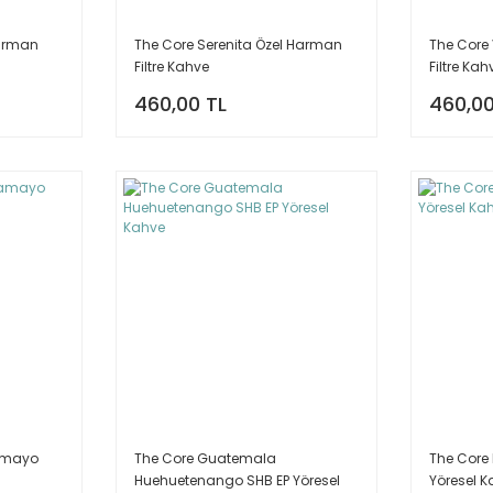
Harman
The Core Serenita Özel Harman
The Core
Filtre Kahve
Filtre Kah
460,00 TL
460,00
amayo
The Core Guatemala
The Core
Huehuetenango SHB EP Yöresel
Yöresel 