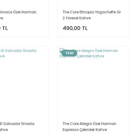
 Vivace Özel Harman
The Core Ethiopia Yirgacheffe Gr
ve
2 Yöresel Kahve
 TL
490,00 TL
YENİ
 El Salvador Shasta
The Core Allegro Özel Harman
Kahve
Espresso Çekirdek Kahve