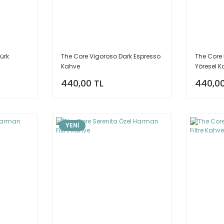
ürk
The Core Vigoroso Dark Espresso
The Core
Kahve
Yöresel 
440,00 TL
440,00
YENİ