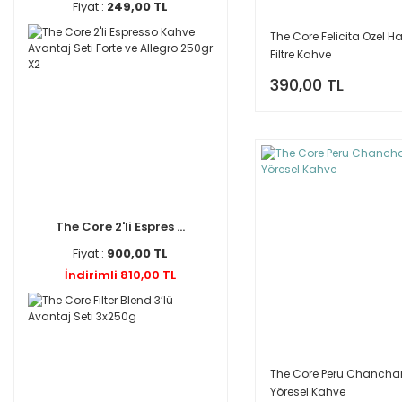
Fiyat :
249,00 TL
The Core Felicita Özel 
Filtre Kahve
390,00 TL
The Core 2'li Espres ...
Fiyat :
900,00 TL
İndirimli 810,00 TL
The Core Peru Chanch
Yöresel Kahve