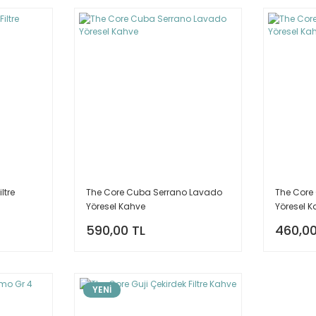
ltre
The Core Cuba Serrano Lavado
The Core
Yöresel Kahve
Yöresel 
590,00 TL
460,00
YENİ