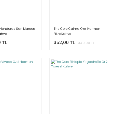
 Honduras San Marcos
The Core Calma Özel Harman
Kahve
Filtre Kahve
 TL
352,00 TL
440,00 TL