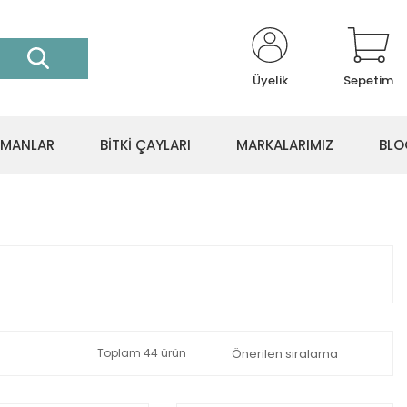
Üyelik
Sepetim
İPMANLAR
BİTKİ ÇAYLARI
MARKALARIMIZ
BLO
Toplam 44 ürün