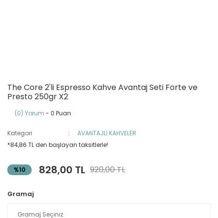
The Core 2'li Espresso Kahve Avantaj Seti Forte ve
Presto 250gr X2
(0) Yorum
- 0 Puan
Kategori
AVANTAJLI KAHVELER
*84,86 TL den başlayan taksitlerle!
828,00 TL
920,00 TL
%10
Gramaj