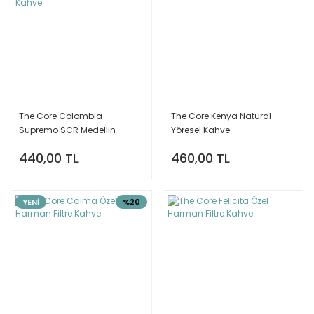
The Core Colombia
The Core Kenya Natural
Supremo SCR Medellin
Yöresel Kahve
Yöresel Kahve
440,00 TL
460,00 TL
YENİ
%20