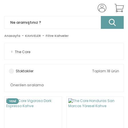
Anasayfa
KAHVELER
Filtre Kahveler
The Core
Stoktakiler
Toplam 18 ürün
YENİ